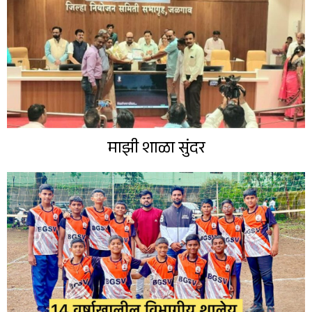
माझी शाळा सुंदर